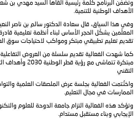
وتضمّن البرنامج كلمة رئيسية ألقاها السيد مهدي بن شع
الأهداف الوطنية للتنمية.
وفي هذا السياق، قال سعادة الدكتور سالم بن ناصر النع
المعلّمين يشكّل الحجر الأساس لبناء أنظمة تعليمية قادرة
تقديم تعليم تطبيقي مبتكر ومواكب لاحتياجات سوق العمل
مبتكرة تتماشى م
التقني
واختُتمت الفعالية بجلسة عرض الملصقات العلمية والتو
الممارسات في مجال التعليم.
وتؤكد هذه الفعالية التزام جامعة الدوحة للعلوم والتكنولوج
الإيجابي وبناء مستقبل مستدام.