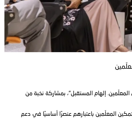
لّمين
المعلّمين. إلهام المستقبل"، بمشاركة نخبة من
ين المعلّمين باعتبارهم عنصرًا أساسيًا في دعم