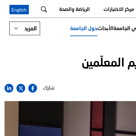
مركز الاختبارات
الرياضة والصحة
English
ي الجامعة
الأبحاث
حول الجامعة
المزيد
 المعلّمين
شارك