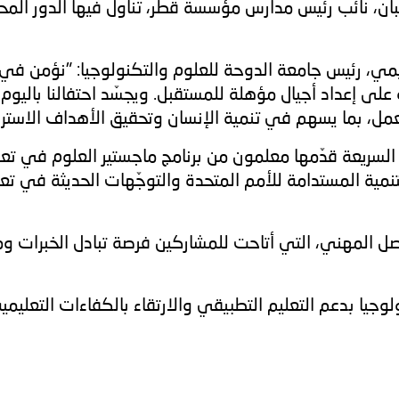
بان، نائب رئيس مدارس مؤسسة قطر، تناول فيها الدور المح
يمي، رئيس جامعة الدوحة للعلوم والتكنولوجيا: "نؤمن في 
 على إعداد أجيال مؤهلة للمستقبل. ويجسّد احتفالنا باليوم 
، بما يسهم في تنمية الإنسان وتحقيق الأهداف الاستراتي
ع رؤية قطر الوطنية 2030 وأهداف التنمية المستدامة للأمم المتحدة والتوجّها
اصل المهني، التي أتاحت للمشاركين فرصة تبادل الخبرات 
يا بدعم التعليم التطبيقي والارتقاء بالكفاءات التعليمية، و