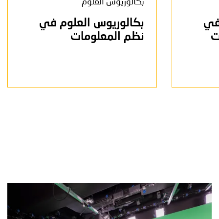
بكالوريوس العلوم
في
بكالوريوس العلوم في
ت
نظم المعلومات