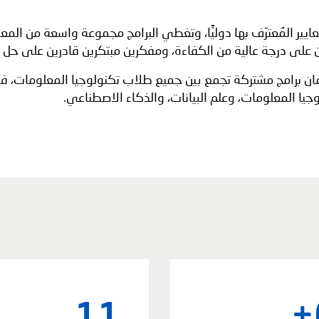
ايير المُعترَف بها دوليًّا، وتغطي البرامج مجموعة واسعة من الم
ن على درجة عالية من الكفاءة، ومفكرين مبتكرين قادرين على حل ا
 برامج مشتركة تجمع بين جميع طلاب تكنولوجيا المعلومات، فمن ا
جيا المعلومات، وعلم البيانات، والذكاء الاصطناعي.
11
+