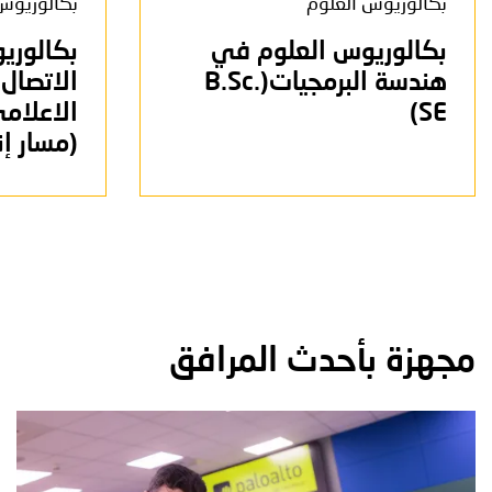
بكالوريوس العلوم
بكالوريوس
بكالوريوس العلوم في
بكالوري
هندسة البرمجيات(B.Sc.
الاتصال 
SE)
(مسار إن
مجهزة بأحدث المرافق