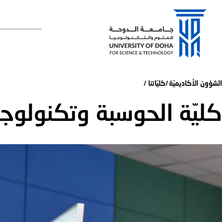
القائمة الرئي
الشؤون الأكاديميّة
كليّاتنا
كليّة الحوسبة وتكنولوج