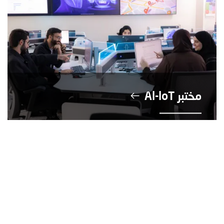
مختبر Al-loT