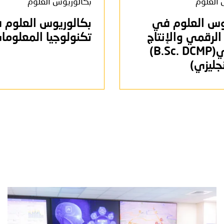
 العلوم
بكالوريوس العلوم
وس العلوم في
بكالوريوس العلوم 
الرقمي والإنتاج
تكنولوجيا المعلوما
الاعلامي(B.Sc. DCMP)
جليزي)