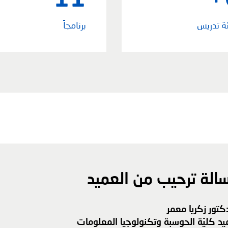
ة تدريس
برنامجاً
الة ترحيب من العميد
دكتور زكريا معمر
يد كليّة الحوسبة وتكنولوجيا المعلومات