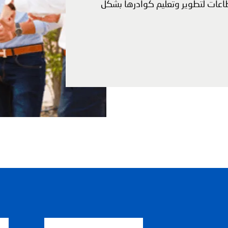
طاعات لتطوير وتعليم كوادرها بشكل