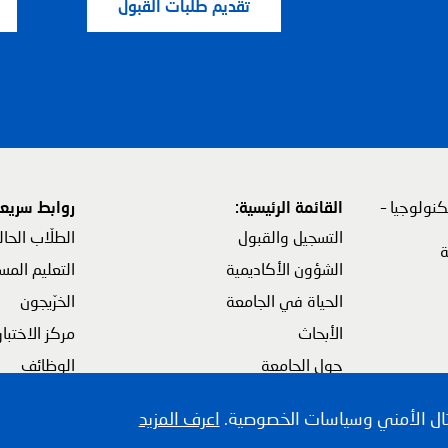
تقديم طلبات القبول
نولوجيا –
القائمة الرئيسية:
روابط سريعة
التسجيل والقبول
الطلّاب الحال
ة
الشؤون الأكاديمية
التعليم المس
الحياة في الجامعة
الخرّيجون
القائمة الرئيسية
القائمة الرئي
الأبحاث
مركز الاختبا
حول الجامعة
الوظائف
ثال الأمني وسياسات الخصوصية.
اعرف المزيد