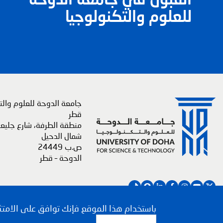
للعلوم والتكنولوجيا
جامعة الدوحة للعلوم والتك
قطر
منطقة الطرفة، شارع جليع
شمال الدحيل
ص.ب 24449
الدوحة – قطر
Social media links
باستخدام هذا الموقع فإنك توافق على الامت