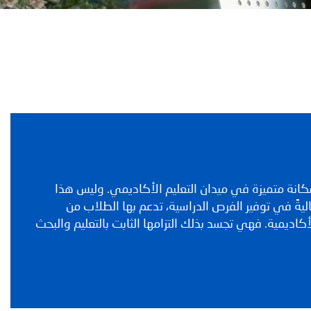
مكانة متميزة في ميدان التعليم الأكاديمي. وليس هذا
يةً في توفير الفرص الدراسية، تدعم بها الطلاب من
ديمية. فهي تجسد بذلك التزامها الثابت بالتعليم والبحث