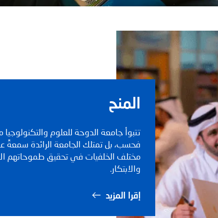
المنح
تتبوأ جامعة الدوحة للعلوم والتكنولوجيا 
فحسب، بل تمتلك الجامعة الرائدة سمعةً عال
مختلف الخلفيات في تحقيق طموحاتهم الأكا
والابتكار.
إقرا المزيد