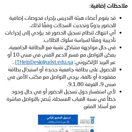
ملاحظات إضافية:
قد يقوم أعضاء هيئة التدريس بإجراء فحوصات إضافية
للحضور يدويًا وتحديث السجلات وفقًا لذلك.
أي انتهاك لنظام تسجيل الحضور قد يؤدي إلى إجراءات
تأديبية وفقًا لسياسة سلوك الطلاب.
في حال مواجهة مشاكل تقنية مع البطاقة الجامعية،
يمكن التواصل مع قسم الدعم الفني في مبنى 10 أو
عبر البريد الإلكتروني:
ITHelpDesk@udst.edu.qa
.
للحصول على بطاقة جامعية جديدة أو استبدال بطاقة
مفقودة أو تالفة، يرجى التواصل مع مكتب الأمن في
مبنى 9، الغرفة 9.1.80.
لأي استفسار حول تسجيل الحضور أو في حال وجود
خطأ في نسبة الغياب المسجلة، يُنصح بالتواصل مباشرة
مع أستاذ المقرر.