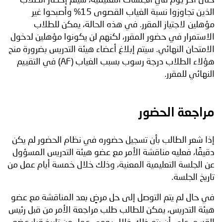
الذين تجاوزوا نسبة الغياب القصوى 15% وأصبحوا غير
مؤهلين لاجتياز المقرر. في هذه الحالة، يمكن للطلاب
الاستمرار في حضور المقرر، لكنهم لن يكونوا مؤهلين لدخول
الامتحان النهائي. سيتم إبلاغ أعضاء هيئة التدريس بضرورة منح
هؤلاء الطلاب درجة رسوب بسبب الغياب (AF) في التقييم
النهائي للمقرر.
مراجعة الحضور
إذا شعر الطالب بأن تسجيل حضوره في نظام الحضور لم يكن
دقيقًا، فعليه مناقشة الأمر مع عضو هيئة التدريس المسؤول
عن الجلسة التعليمية المعنية، وذلك خلال خمسة أيام عمل من
تاريخ الجلسة.
في حال لم يتم التوصل إلى حل مرضٍ بعد المناقشة مع عضو
هيئة التدريس، يمكن للطالب طلب مراجعة الأمر من قبل رئيس
القسم، على أن يتم ذلك خلال يومي عمل من تاريخ قرار عضو