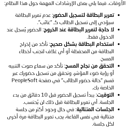
الأوقات. فيما يلي بعض الإرشادات المهمة حول هذا النظام:
تمرير البطاقة لتسجيل الحضور
: عدم تمرير البطاقة
سيؤدي إلى تسجيل الطالب كـ "غائب".
لا حاجة لتمرير البطاقة عند الخروج
: الحضور يُسجل عند
الدخول فقط.
استخدام البطاقة بشكل صحيح
: تأكد من إخراج
البطاقة من المحفظة أو أي غلاف لتجنب أخطاء
المسح.
التحقق من نجاح المسح
: تأكد من سماع صوت التنبيه
أو رؤية ضوء المؤشر، وتحقق من تسجيل حضورك عبر
قسم "حالة حضور الطالب" في صفحة PeopleSoft
الخاصة بك.
التوقيت
: يبدأ تسجيل الحضور قبل 10 دقائق من بدء
الجلسة. أي تمرير للبطاقة قبل ذلك لن يُحتسب.
الجلسات المتتالية
: في حال وجود أكثر من جلسة
متتالية في نفس القاعة، يجب تمرير البطاقة مرة أخرى
لكل جلسة.