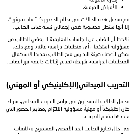
الأمراض المزمنة.
يتم تسجيل هذه الحالات في نظام الحضور كـ "غياب موثق"،
إلا أنها ستظل محسوبة ضمن إجمالي نسبة غياب الطالب.
يُلاحظ أن الغياب عن الجلسات التعليمية لا يعفي الطالب من
مسؤولية استكمال أي متطلبات دراسية فائتة. ومع ذلك،
يمكن لأعضاء هيئة التدريس منح الطلاب تمديدًا لاستكمال
المتطلبات الدراسية، شريطة تقديم إثباتات داعمة تبرر الغياب.
التدريب الميداني(الإكلينيكي أو المهني)
يتحمل الطلاب المسجلون في برامج التدريب الميداني، سواء
كان إكلينيكياً أو مهنياً، مسؤولية الالتزام بمعايير الحضور التي
يحددها مقدم التدريب.
في حال تجاوز الطالب الحد الأقصى المسموح به للغياب