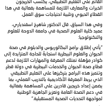
القائم على التعليم التطبيقي، يكتسب الخريجون
الخبرات والمعارف اللازمة للمساهمة بفعالية في هذا
القطاع الحيوي وتلبية احتياجات سوق العمل.
وفي هذا السياق، قال الدكتور شاهرخ اسفندياري،
عميد كلية العلوم الصحية في جامعة الدوحة للعلوم
والتكنولوجيا:
"يأتي إطلاق برامج البكالوريوس والدبلوم في صحة
الحيوان والعلوم البيطرية استجابةً للحاجة المتزايدة إلى
كوادر مؤهلة تمتلك المعرفة والمهارات اللازمة لدعم
قطاع صحة الحيوان والخدمات البيطرية في دولة قطر.
وتتميز هذه البرامج بتركيزها على التعليم التطبيقي
الذي يربط المعرفة الأكاديمية بالتدريب العملي، بما
يضمن إعداد خريجين قادرين على المساهمة بفعالية
في دعم الصحة العامة وتعزيز الجاهزية الوطنية
لمواجهة التحديات الصحية المستقبلية."