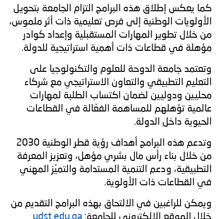
كما يعكس إطلاق هذه البرامج التزام الجامعة بتحويل
الأولويات الوطنية إلى فرص تعليمية ذات أثر ملموس،
من خلال تطوير المهارات المستقبلية وإعداد كوادر
مؤهلة في قطاعات ذات أهمية استراتيجية للدولة.
وتعتمد جامعة الدوحة للعلوم والتكنولوجيا على
التعليم التطبيقي والتعاون الاستراتيجي مع شركاء
محليين ودوليين لضمان اكتساب الطلبة لمهارات
عالمية تؤهلهم للمساهمة الفعّالة في القطاعات
الحيوية داخل الدولة.
وتدعم هذه البرامج أهداف رؤية قطر الوطنية 2030
من خلال بناء رأس مال بشري مؤهل، وتعزيز المعرفة
التطبيقية، ودعم التنمية المستدامة والتميّز المهني
في القطاعات ذات الأولوية.
ويمكن للراغبين في الالتحاق بهذه البرامج التقديم من
خلال الموقع الإلكتروني للجامعة:
udst.edu.qa