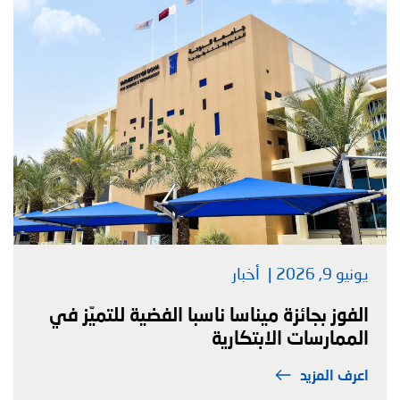
يونيو 9, 2026
أخبار
الفوز بجائزة ميناسا ناسبا الفضية للتميّز في
الممارسات الابتكارية
اعرف المزيد