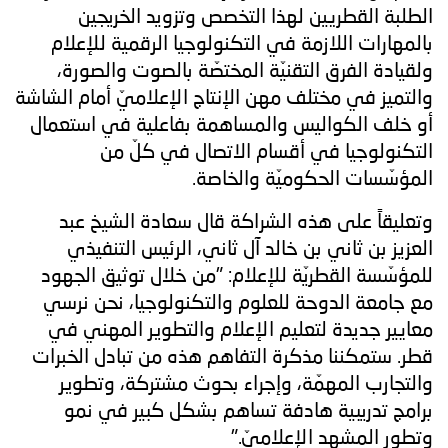
الطلبة القطريين لهذا التخصص وتزويد الخريجين
بالمهارات اللازمة في التكنولوجيا الرقمية للإعلام
ولقيادة الفرق التقنيّة المختصّة بالصوت والصورة،
والتميز في مختلف مهن الإنتاج الإعلاميّ أمام الشاشة
أو خلف الكواليس والمساهمة بفاعلية في استعمال
التكنولوجيا في أقسام الاتصال في كلّ من
المؤسّسات الحكوميّة والخاصة.
وتعليقاً على هذه الشراكة قال سعادة الشيخ عبد
العزيز بن ثاني بن خالد آل ثاني، الرئيس التنفيذي
للمؤسّسة القطريّة للإعلام: "من خلال توثيق الجهود
مع جامعة الدوحة للعلوم والتكنولوجيا، نحن نرسي
معايير جديدة لتعليم الإعلام والتطوير المهني في
قطر. ستمكننا مذكرة التفاهم هذه من تبادل الخبرات
والتجارب المهمّة، وإجراء بحوث مشتركة، وتطوير
برامج تدريبية هادفة تساهم بشكل كبير في نمو
وتطور المشهد الإعلاميّ."