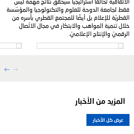
الاتّفاقيّة تحالفًا استراتيجيًا سيحقّق نتائج مهمّة ليس
فقط لجامعة الدوحة للعلوم والتكنولوجيا والمؤسّسة
القطريّة للإعلام بل أيضًا للمجتمع القطري بأسره من
خلال تنمية المواهب والابتكار في مجال الاتّصال
الرقميّ والإنتاج الإعلاميّ.
المزيد من الأخبار
عرض كل الأخبار