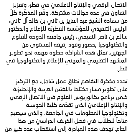
الاتصال الرقمي والإنتاج الاعلاميّ في قطر، وتعزيز
التعاون في عدة مجالات مشتركة. وقّع المذكّرة كلّ
من سعادة الشيخ عبد العزيز بن ثاني بن خالد آل ثاني،
الرئيس التنفيذي للمؤسّسة القطريّة للإعلام والدكتور
سالم بن ناصر النعيمي، رئيس جامعة الدوحة للعلوم
والتكنولوجيا بحضور وفود رفيعة المستوى من
الجهتين. تمثل هذه الشراكة خطوة مهمة نحو تطوير
المشهد التعليمي والمهني للإعلام والتكنولوجيا في
قطر.
تحدد مذكرة التفاهم نطاق عمل شامل، مع التركيز
على تطوير مسار مختلط باللغتين العربية والإنجليزية
ضمن برنامج بكالوريوس العلوم في الاتصال الرقمي
والإنتاج الإعلاميّ الذي تقدّمه كلية الحوسبة
وتكنولوجيا المعلومات في الجامعة، والذي سيصبح
متاحاً للطلاّب في فصل الخريف الدراسيّ من هذا
العام. تهدف هذه المبادرة إلى استقطاب عدد كبير من