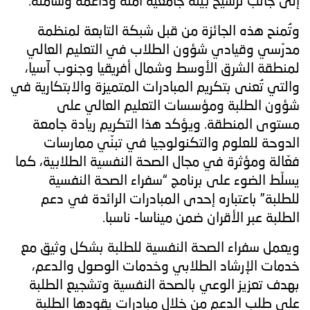
إلى جانب ترسيخ بيئة جامعية آمنة وداعمة وشاملة.
وتُمنح هذه الجائزة من قبل شبكة التابعة لمنظمة
مدرّسي وقيادي شؤون الطلاب في التعليم العالي
لمنطقة الشرق الأوسط وشمال أفريقيا وجنوب آسيا،
والتي تُعنى بتكريم المبادرات المتميزة والابتكارية في
شؤون الطلبة ومؤسسات التعليم العالي على
مستوى المنطقة. ويؤكد هذا التكريم ريادة جامعة
الدوحة للعلوم والتكنولوجيا في تبنّي ممارسات
فعّالة ومؤثرة في مجال الصحة النفسية الطلابية، كما
يسلّط الضوء على برنامج “سفراء الصحة النفسية
للطلبة” باعتباره إحدى المبادرات الرائدة في دعم
الطلبة عبر الأقران ضمن ميناسا- ناسبا.
ويعمل سفراء الصحة النفسية للطلبة بشكل وثيق مع
خدمات الإرشاد الطلابي وخدمات الوصول والدعم،
بهدف تعزيز الوعي بالصحة النفسية وتشجيع الطلبة
على طلب الدعم من خلال مبادرات يقودها الطلبة