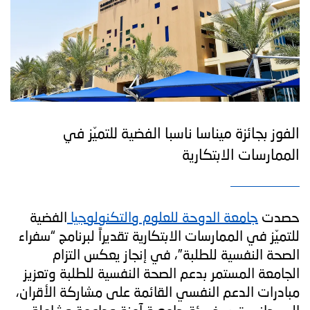
الفوز بجائزة ميناسا ناسبا الفضية للتميّز في
الممارسات الابتكارية
حصدت
جامعة الدوحة للعلوم والتكنولوجيا
الفضية
للتميّز في الممارسات الابتكارية تقديراً لبرنامج “سفراء
الصحة النفسية للطلبة”، في إنجاز يعكس التزام
الجامعة المستمر بدعم الصحة النفسية للطلبة وتعزيز
مبادرات الدعم النفسي القائمة على مشاركة الأقران،