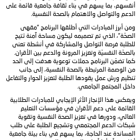
أنفسهم، بما يسهم في بناء ثقافة جامعية قائمة على
الدعم والتواصل والاهتمام بالصحة النفسية.
ومن أبرز المبادرات التي أطلقها البرنامج “مقهى
الصحّة”، الذي تم تصميمه ليكون مساحة آمنة تتيح
للطلبة فرصة التواصل والمشاركة في أنشطة تعنى
بالصحّة النفسيّة وتعزيز المرونة والدعم بين الأقران.
كما تضمّن البرنامج حملات توعوية هدفت إلى الحد
من الوصمة المرتبطة بالصحة النفسية، إلى جانب
تنظيم ورش عمل يقودها الطلبة لتعزيز الحوار والتفاعل
داخل المجتمع الجامعي.
ويعكس هذا الإنجاز الأثر الإيجابي للمبادرات الطلابية
القائمة على دعم الأقران في مؤسسات التعليم
العالي، ودورها في تعزيز الصحة النفسية وتقوية
شبكات الدعم المجتمعي وتشجيع الطلبة على طلب
المساندة عند الحاجة، بما يسهم في بناء بيئة جامعية