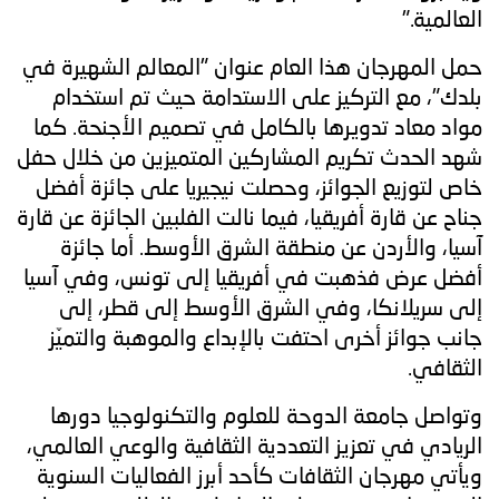
العالمية."
حمل المهرجان هذا العام عنوان "المعالم الشهيرة في
بلدك"، مع التركيز على الاستدامة حيث تم استخدام
مواد معاد تدويرها بالكامل في تصميم الأجنحة. كما
شهد الحدث تكريم المشاركين المتميزين من خلال حفل
خاص لتوزيع الجوائز، وحصلت نيجيريا على جائزة أفضل
جناح عن قارة أفريقيا، فيما نالت الفلبين الجائزة عن قارة
آسيا، والأردن عن منطقة الشرق الأوسط. أما جائزة
أفضل عرض فذهبت في أفريقيا إلى تونس، وفي آسيا
إلى سريلانكا، وفي الشرق الأوسط إلى قطر، إلى
جانب جوائز أخرى احتفت بالإبداع والموهبة والتميّز
الثقافي.
وتواصل جامعة الدوحة للعلوم والتكنولوجيا دورها
الريادي في تعزيز التعددية الثقافية والوعي العالمي،
ويأتي مهرجان الثقافات كأحد أبرز الفعاليات السنوية