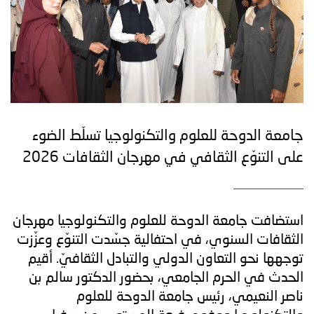
جامعة الدوحة للعلوم والتكنولوجيا تسلّط الضوء
على التنوّع الثقافي في مهرجان الثقافات 2026
استضافت جامعة الدوحة للعلوم والتكنولوجيا مهرجان
الثقافات السنوي، في احتفالية جسّدت التنوّع وعزّزت
توجهها نحو التعاون الدولي والتبادل الثقافيّ. أقيم
الحدث في الحرم الجامعي، بحضور الدكتور سالم بن
ناصر النعيمي، رئيس جامعة الدوحة للعلوم