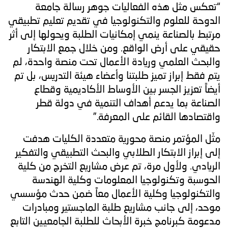
“تعكس مثل هذه الفعاليات جوهر رسالة جامعة
الدوحة للعلوم والتكنولوجيا في تقديم تعليم تطبيقي
مرتبط بالصناعة ينمي إمكانيات الطلبة ويحولها إلى أثر
حقيقي على أرض الواقع. ومن خلال جمع الابتكار
والبحث العلمي وريادة الأعمال تحت منصة واحدة، لم
يتم فقط إبراز تميز طلبتنا وأعضاء هيئة التدريس، بل تم
أيضاً تعزيز الجسر بين الأوساط الأكاديمية وقطاع
الصناعة بما يدعم أهداف التنمية في دولة قطر
واقتصادها القائم على المعرفة.”
مثّل المؤتمر منصة محورية متعددة الكليات هدفت
إلى إبراز الابتكار الطلابي والبحث التطبيقي والتفكير
الريادي. ولأول مرة، تم عرض مشاريع التخرج من كلية
الحوسبة وتكنولوجيا المعلومات وكلية الهندسة
والتكنولوجيا وكلية الأعمال معاً ضمن حدث مؤسسي
موحد، إلى جانب مشاريع طلبة الماجستير ومبادرات
مدعومة كبرنامج خبرة الأبحاث للطلبة الجامعيين التابع