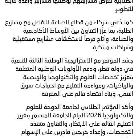
الطلابية لعرض مشاريعهم بوصفها مشاريع واعدة قابلة
للتطوير.
كما دُعي شركاء من قطاع الصناعة للتفاعل مع مشاريع
الطلبة، بما عزّز التعاون بين الأوساط الأكاديمية
والصناعة، وأتاح فرصاً لاستكشاف مشاريع مستقبلية
وشراكات مبتكرة.
جسّد المؤتمر مع الاستراتيجية الوطنية الثالثة للتنمية
في دولة قطر، ودعم الأولويات الوطنية المتعلقة
بتعزيز تخصصات العلوم والتكنولوجيا والهندسة
والرياضيات، ومواءمة التعليم مع احتياجات سوق
العمل، وبناء اقتصاد قائم على المعرفة.
وأكد المؤتمر الطلابي لجامعة الدوحة للعلوم
والتكنولوجيا 2026 التزام الجامعة المستمر بتعزيز
التعليم القائم على الابتكار، والتعاون متعدد
التخصصات، وإعداد خريجين قادرين على الإسهام