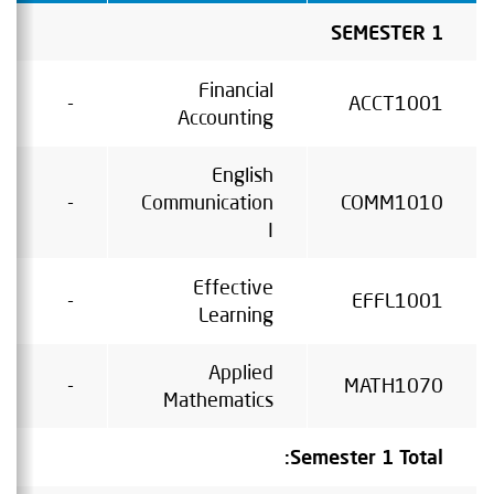
SEMESTER 1
Financial
-
ACCT1001
Accounting
English
-
Communication
COMM1010
I
Effective
-
EFFL1001
Learning
Applied
-
MATH1070
Mathematics
Semester 1 Total: