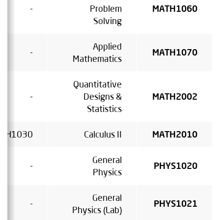
-
Problem
MATH1060
Solving
Applied
-
MATH1070
Mathematics
Quantitative
-
Designs &
MATH2002
Statistics
TH1030
Calculus II
MATH2010
General
-
PHYS1020
Physics
General
-
PHYS1021
Physics (Lab)