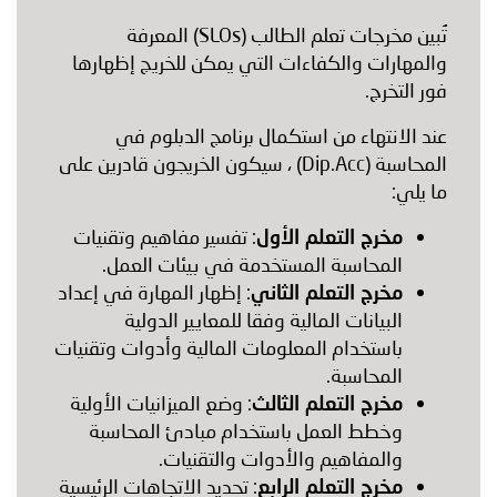
تُبين مخرجات تعلم الطالب (SLOs) المعرفة
والمهارات والكفاءات التي يمكن للخريج إظهارها
فور التخرج.
عند الانتهاء من استكمال برنامج الدبلوم في
المحاسبة (Dip.Acc) ، سيكون الخريجون قادرين على
ما يلي:
مخرج التعلم الأول
: تفسير مفاهيم وتقنيات
المحاسبة المستخدمة في بيئات العمل.
مخرج التعلم الثاني
: إظهار المهارة في إعداد
البيانات المالية وفقا للمعايير الدولية
باستخدام المعلومات المالية وأدوات وتقنيات
المحاسبة.
مخرج التعلم الثالث
: وضع الميزانيات الأولية
وخطط العمل باستخدام مبادئ المحاسبة
والمفاهيم والأدوات والتقنيات.
مخرج التعلم الرابع
: تحديد الاتجاهات الرئيسية