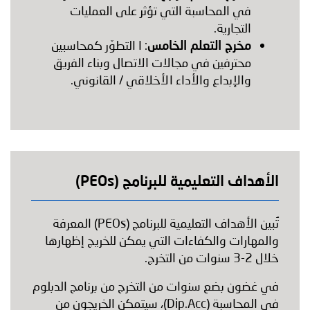
في المحاسبة التي تؤثر على العمليات
التجارية.
مخرج التعلم الخامس
: ا التطوّر كمحاسبين
محترفين في مجالات الاتصال وبناء الفريق
والإبداع والأداء الأخلاقي / القانوني.
الأهداف التعليمية للبرنامج (PEOs)
تُبين الأهداف التعليمية للبرنامج (PEOs) المعرفة
والمهارات والكفاءات التي يمكن للخريج إظهارها
خلال 2-3 سنوات من التخرج.
في غضون بضع سنوات من التخرج من برنامج الدبلوم
في المحاسبة (Dip.Acc)، سيتمكن الخريجون من