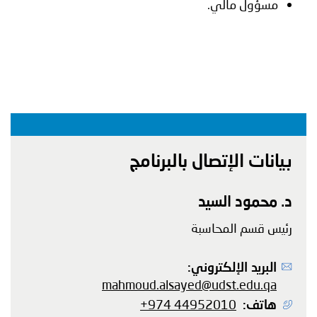
مسؤول مالي.
بيانات الإتصال بالبرنامج
الاسم
د. محمود السيد
المنصب
رئيس قسم المحاسبة
البريد الإلكتروني
mahmoud.alsayed@udst.edu.qa
هاتف
+974 44952010