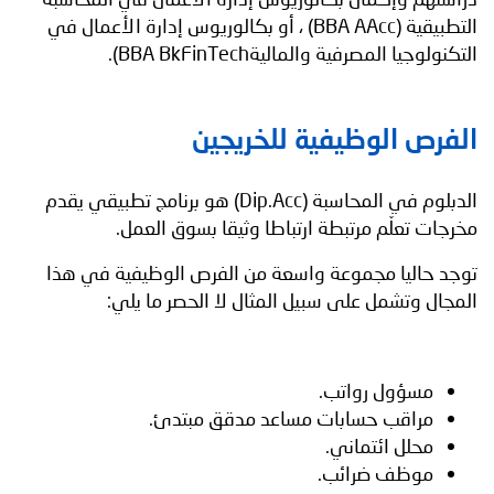
التطبيقية (BBA AAcc) ، أو بكالوريوس إدارة الأعمال في
التكنولوجيا المصرفية والماليةBBA BkFinTech).
الفرص الوظيفية للخريجين
الدبلوم في المحاسبة (Dip.Acc) هو برنامج تطبيقي يقدم
مخرجات تعلّم مرتبطة ارتباطا وثيقا بسوق العمل.
توجد حاليا مجموعة واسعة من الفرص الوظيفية في هذا
المجال وتشمل على سبيل المثال لا الحصر ما يلي:
مسؤول رواتب.
مراقب حسابات مساعد مدقق مبتدئ.
محلل ائتماني.
موظف ضرائب.