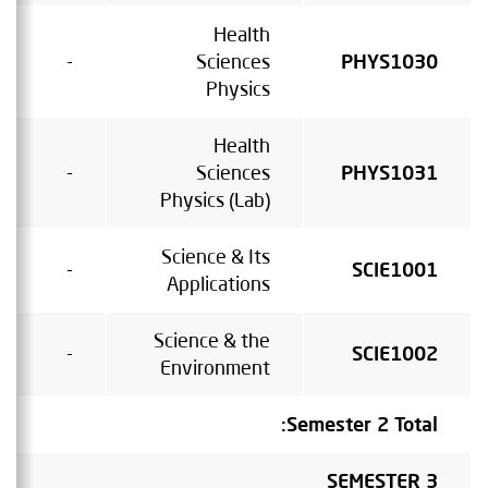
Health
-
Sciences
PHYS1030
Physics
Health
-
Sciences
PHYS1031
Physics (Lab)
Science & Its
-
SCIE1001
Applications
Science & the
-
SCIE1002
Environment
Semester 2 Total:
SEMESTER 3