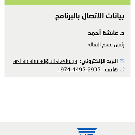
بيانات الاتصال بالبرنامج
الاسم
د. عائشة أحمد
المنصب
رئيس قسم القبالة
البريد الإلكتروني
aishah.ahmad@udst.edu.qa
هاتف
+974-4495-2935