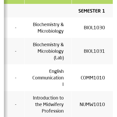
SEMESTER 1
Biochemistry &
-
BIOL1030
Microbiology
Biochemistry &
-
Microbiology
BIOL1031
(Lab)
English
-
Communication
COMM1010
I
Introduction to
-
the Midwifery
NUMW1010
Profession