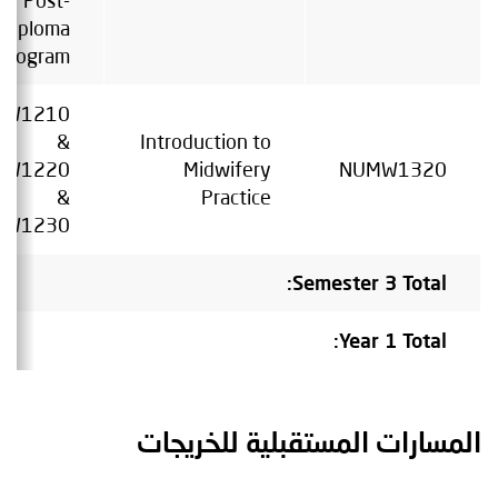
Diploma
Program
MW1210
&
Introduction to
MW1220
Midwifery
NUMW1320
&
Practice
MW1230
Semester 3 Total:
Year 1 Total:
المسارات المستقبلية للخريجات