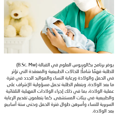
يوفر برنامج بكالوريوس العلوم في القبالة (B.Sc. Mw)
للطلبة فهمًا شاملًا للحالات الطبيعية والمعقدة التي تؤثر
في الحمل والولادة ورعاية النساء والمواليد الجدد في فترة
ما بعد الولادة. ويتعلم الطلبة تحمل مسؤولية الإشراف على
عملية الولادة، بما في ذلك إجراء الولادات المهبلية التلقائية
والطبيعية في بيئات المستشفى. كما يتعلمون تقديم الرعاية
السريرية للنساء وأسرهن طوال فترة الحمل وحتى ستة أسابيع
بعد الولادة.