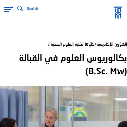
تجاوز
English
إلى
المحتوى
الرئيسي
الشؤون الأكاديميّة
كليّاتنا
كلية العلوم الصحية
بكالوريوس العلوم في القبالة
(B.Sc. Mw)