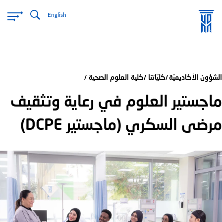
تجاوز
English
إلى
المحتوى
الرئيسي
الشؤون الأكاديميّة
كليّاتنا
كلية العلوم الصحية
ماجستير العلوم في رعاية وتثقيف
مرضى السكري (ماجستير DCPE)