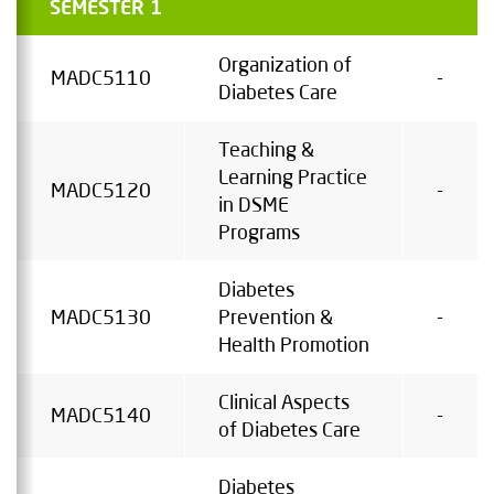
SEMESTER 1
Organization of
MADC5110
-
Diabetes Care
Teaching &
Learning Practice
MADC5120
-
in DSME
Programs
Diabetes
MADC5130
Prevention &
-
Health Promotion
Clinical Aspects
MADC5140
-
of Diabetes Care
Diabetes