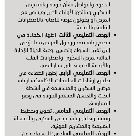
الدعوة والتواصل بشأن جودة رعاية مرض
السكري ونتائجها لأولئك الذين يعيشون مع
المرض أو يكونون عرضة للاصابة بالاضطرابات
القلبية والأيضية.
الهدف التعليمي الثالث
: إظهار الكفاءة في
تقديم رعاية تتمحور حول المريض مما يؤدي
إلى تغيير السلوك وتحسين نوعية الحياة للإدارة
الذاتية لمرض السكري واضطرابات القلب
والأوعية الدموية على مدار العمر.
الهدف التعليمي الرابع
: إظهار الكفاءة في
تطبيق إرشادات التطبيقات الإكلينيكية لرعاية
مرضى السكري والمساهمة في أنشطة
البحث والتحسين المستمر للجودة في وضع
الممارسة.
الهدف التعليمي الخامس
: تطوير وتخطيط
وتنفيذ وتحليل رعاية مرضى السكري والأنشطة
التعليمية والمشاريع المهنية.
الهدف التعليمي السادس
: الاستفادة من