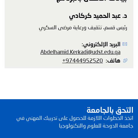
الاسم
د. عبد الحميد كركادي
المنصب
رئيس قسم، تثقيف ورعاية مرضى السكري
البريد الإلكتروني
Abdelhamid.Kerkadi@udst.edu.qa
هاتف
+97444952520
التحق بالجامعة
اتخذ الخطوات اللازمة للحصول على تدريبك المهني في
جامعة الدوحة للعلوم والتكنولوجيا