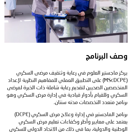
وصف البرنامج
يركز ماجستير العلوم في رعاية وثتقيف مرضى السكري
(MScDCPE) على التطبيق العملي للمفاهيم النظرية لإعداد
المتخصصين الصحيين لتقديم رعاية شاملة ذات الخبرة لمرضى
السكري وللقيام بأدوار قيادية في إدارة مرض السكري وهو
برنامج متعدد التخصصات مدته سنتان.
برنامج الماجستير في إدارة وعلاج مرض السكري (DCPE)
يعتمد على معايير وأطر وكفاءات تعليم مرض السكري
الوطنية والدولية، بما في ذلك من الاتحاد الدولي للسكري