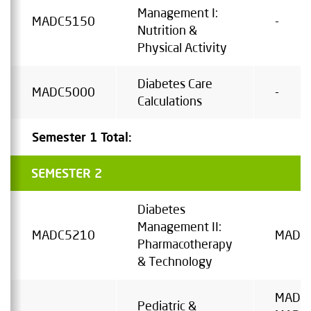
Management I:
MADC5150
-
Nutrition &
Physical Activity
Diabetes Care
MADC5000
-
Calculations
Semester 1 Total:
SEMESTER 2
Diabetes
Management II:
MADC5210
MADC
Pharmacotherapy
& Technology
MADC
Pediatric &