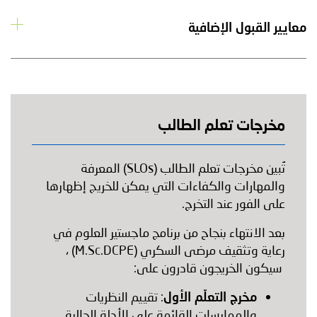
معايير القبول الإضافية
مخرجات تعلم الطالب
تُبين مخرجات تعلم الطالب (SLOs) المعرفة
والمهارات والكفاءات التي يمكن للخريج إظهارها
على الفور عند التخرج.
بعد الانتهاء بنجاح من برنامج ماجستير العلوم في
رعاية وتثقيف مرضى السكري (M.Sc.DCPE) ،
سيكون الخريجون قادرون على:
مخرج التعلّم الأول
: تقييم النظريات
والممارسات القائمة على الأدلة الحالية