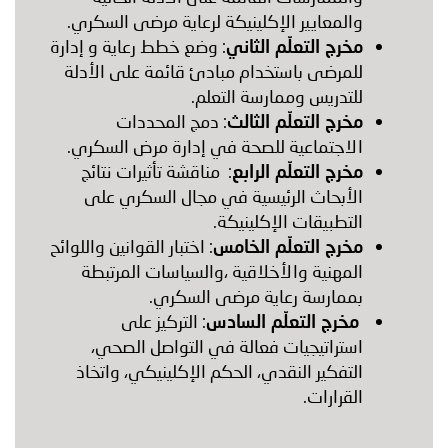
والمعايير الإكلينيكة لرعاية مرضى السكري.
مخرج التعلّم الثاني
: وضع خطط رعاية و إدارة
للمرضى باستخدام مبادئ قائمة على الأدلة
للتدريس وممارسة التعلم.
مخرج التعلّم الثالث
: دمج المحددات
الاجتماعية للصحة في إدارة مرض السكري.
مخرج التعلّم الرابع
: مناقشة تأثيرات نتائج
الأبحاث الرئيسية في مجال السكري على
التطبيقات الإكلينيكة.
مخرج التعلّم الخامس
: اختبار القوانين واللوائح
المهنية والأخلاقية ،والسياسات المرتبطة
بممارسة رعاية مرضى السكري.
مخرج التعلّم السادس
: التركيز على
استراتيجيات فعالة في التواصل الصحي،
التفكير النقدي، الحكم الإكلينيكي، واتخاذ
القرارات.